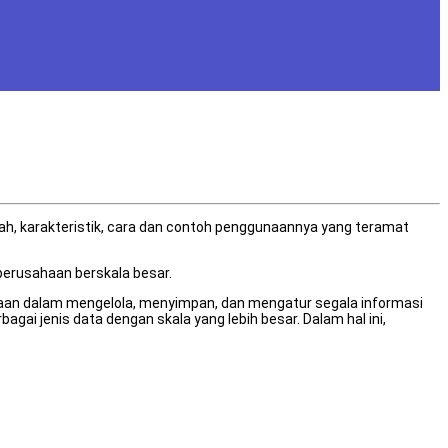
arah, karakteristik, cara dan contoh penggunaannya yang teramat
perusahaan berskala besar.
aan dalam mengelola, menyimpan, dan mengatur segala informasi
i jenis data dengan skala yang lebih besar. Dalam hal ini,