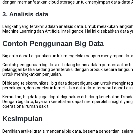
dengan memanfaatkan cloud storage untuk menyimpan data-data 
3. Analisis data
Langkah yang terakhir adalah analisis data. Untuk melakukan langk
Machine Learning dan Artificial Intelligence. Hal ini disebabkan data
Contoh Penggunaan Big Data
Big data dapat digunakan untuk mengelola maupun menyimpan data-da
Contoh penggunaan big data di bidang bisnis adalah pemanfaatan big 
pelanggan ketika sedang berinteraksi dengan produk secara langsun
untuk meningkatkan penjualan.
Di bidang telekomunikasi, big data dapat digunakan untuk menginte
percakapan, dan koneksi internet. Jika data-data tersebut dapat di
Kemudian, big data juga dapat digunakan di bidang kesehatan. Di bi
Dengan big data, layanan kesehatan dapat memperoleh insight yang b
operasional rumah sakit.
Kesimpulan
Demikian artikel gratis mengenai big data, beserta pengertian, sej