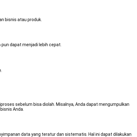
n bisnis atau produk.
pun dapat menjadi lebih cepat.
e.
s diproses sebelum bisa diolah. Misalnya, Anda dapat mengumpulkan
bisnis Anda.
mpanan data yang teratur dan sistematis. Hal ini dapat dilakukan