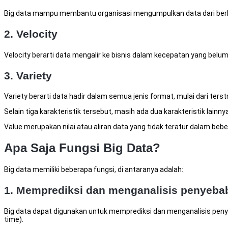
Big data mampu membantu organisasi mengumpulkan data dari berbaga
2. Velocity
Velocity berarti data mengalir ke bisnis dalam kecepatan yang belum
3. Variety
Variety berarti data hadir dalam semua jenis format, mulai dari terst
Selain tiga karakteristik tersebut, masih ada dua karakteristik lainnya
Value merupakan nilai atau aliran data yang tidak teratur dalam be
Apa Saja Fungsi Big Data?
Big data memiliki beberapa fungsi, di antaranya adalah:
1. Memprediksi dan menganalisis penyeba
Big data dapat digunakan untuk memprediksi dan menganalisis penyeb
time).