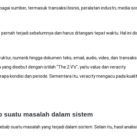
i sumber, termasuk transaksi bisnis, peralatan industri, media sosi
 pernah terjadi sebelumnya dan harus ditangani tepat waktu. Hal ini 
ruktur, numerik hingga dokumen teks, email, audio, video, dan transaks
 yang disebut dengan istilah “The 2 V’s”, yaitu value dan veracity.
berapa kondisi dan periode. Sementara itu, veracity mengacu pada kua
b suatu masalah dalam sistem
ab suatu masalah yang terjadi dalam sistem. Selain itu, hasil analis