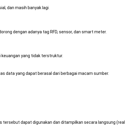
al, dan masih banyak lagi.
didorong dengan adanya tag RFD, sensor, dan smart meter.
i keuangan yang tidak terstruktur.
litas data yang dapat berasal dari berbagai macam sumber.
is tersebut dapat digunakan dan ditampilkan secara langsung (real