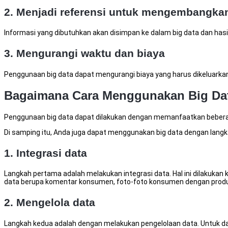
2. Menjadi referensi untuk mengembangka
Informasi yang dibutuhkan akan disimpan ke dalam big data dan hasi
3. Mengurangi waktu dan biaya
Penggunaan big data dapat mengurangi biaya yang harus dikeluarkan
Bagaimana Cara Menggunakan Big Da
Penggunaan big data dapat dilakukan dengan memanfaatkan beberapa
Di samping itu, Anda juga dapat menggunakan big data dengan langka
1. Integrasi data
Langkah pertama adalah melakukan integrasi data. Hal ini dilakukan
data berupa komentar konsumen, foto-foto konsumen dengan produk An
2. Mengelola data
Langkah kedua adalah dengan melakukan pengelolaan data. Untuk dap