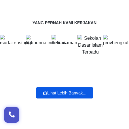
YANG PERNAH KAMI KERJAKAN
Lihat Lebih Banyak...