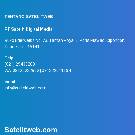
TENTANG SATELITWEB
PT Satelit Digital Media
Ruko Edelweiss No. 73, Taman Royal 3, Poris Plawad, Cipondoh,
Tangerang, 15141
Telp:
(021) 29433280 |
WA: 08122222612 | 081222011184
email:
info@satelitweb.com
Satelitweb.com