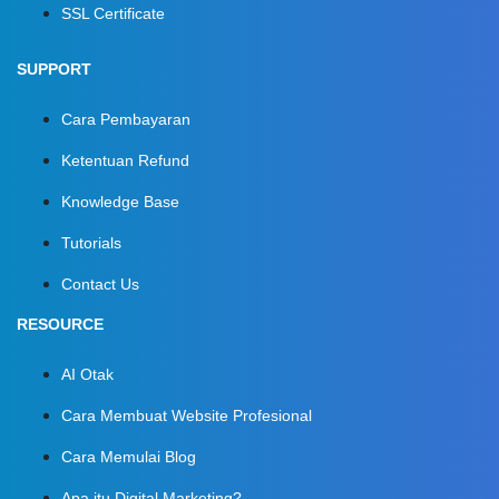
SSL Certificate
SUPPORT
Cara Pembayaran
Ketentuan Refund
Knowledge Base
Tutorials
Contact Us
RESOURCE
AI Otak
Cara Membuat Website Profesional
Cara Memulai Blog
Apa itu Digital Marketing?