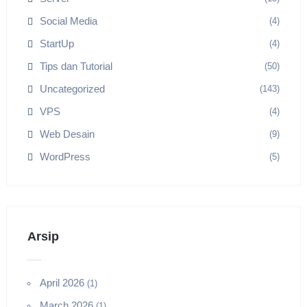
Social Media
(4)
StartUp
(4)
Tips dan Tutorial
(50)
Uncategorized
(143)
VPS
(4)
Web Desain
(9)
WordPress
(5)
Arsip
April 2026
(1)
March 2026
(1)