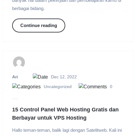
banyak hal dalam pekerjaan dan pembelajaran kamu di
berbagai bidang.
Continue reading
Ari
Dec 12, 2022
Uncategorized
0
15 Control Panel Web Hosting Gratis dan
Berbayar untuk VPS Hosting
Hallo teman-teman, balik lagi dengan Satelitweb. Kali ini