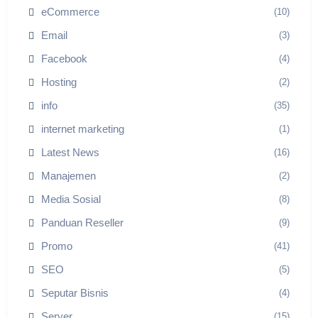
eCommerce
(10)
Email
(3)
Facebook
(4)
Hosting
(2)
info
(35)
internet marketing
(1)
Latest News
(16)
Manajemen
(2)
Media Sosial
(8)
Panduan Reseller
(9)
Promo
(41)
SEO
(5)
Seputar Bisnis
(4)
Server
(15)