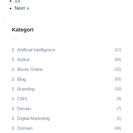
15
Next »
Kategori
Artificial Intelligence
(11)
Artikel
(60)
Bisnis Online
(32)
Blog
(83)
Branding
(10)
CMS
(9)
Desain
(7)
Digital Marketing
(2)
Domain
(46)