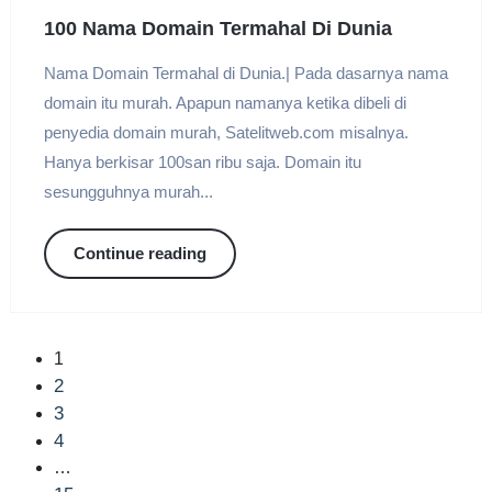
100 Nama Domain Termahal Di Dunia
Nama Domain Termahal di Dunia.| Pada dasarnya nama
domain itu murah. Apapun namanya ketika dibeli di
penyedia domain murah, Satelitweb.com misalnya.
Hanya berkisar 100san ribu saja. Domain itu
sesungguhnya murah...
Continue reading
1
2
3
4
…