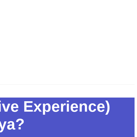
ive Experience)
ya?