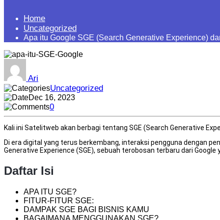
Home
Uncategorized
Apa itu Google SGE (Search Generative Experience)
Ari
Uncategorized
Dec 16, 2023
0
Kali ini Satelitweb akan berbagi tentang SGE (Search Generative E
Di era digital yang terus berkembang, interaksi pengguna dengan p
Generative Experience (SGE), sebuah terobosan terbaru dari Google 
Daftar Isi
APA ITU SGE?
FITUR-FITUR SGE:
DAMPAK SGE BAGI BISNIS KAMU
BAGAIMANA MENGGUNAKAN SGE?