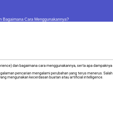
 dan Bagaimana Cara Menggunakannya?
xperience) dan bagaimana cara menggunakannya, serta apa dampaknya 
engalaman pencarian mengalami perubahan yang terus menerus. Salah s
yang mengunakan kecerdasan buatan atau artificial intelligence.