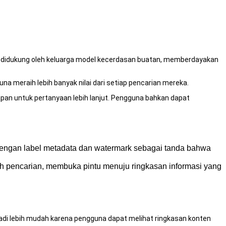
ang didukung oleh keluarga model kecerdasan buatan, memberdayakan
a meraih lebih banyak nilai dari setiap pencarian mereka.
apan untuk pertanyaan lebih lanjut. Pengguna bahkan dapat
engan label metadata dan watermark sebagai tanda bahwa
ah pencarian, membuka pintu menuju ringkasan informasi yang
jadi lebih mudah karena pengguna dapat melihat ringkasan konten