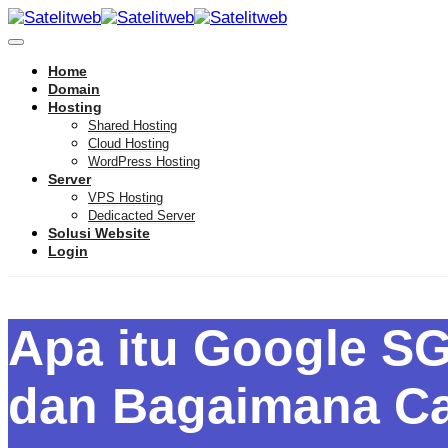
Home
Domain
Hosting
Shared Hosting
Cloud Hosting
WordPress Hosting
Server
VPS Hosting
Dedicacted Server
Solusi Website
Login
Apa itu Google SG
dan Bagaimana C