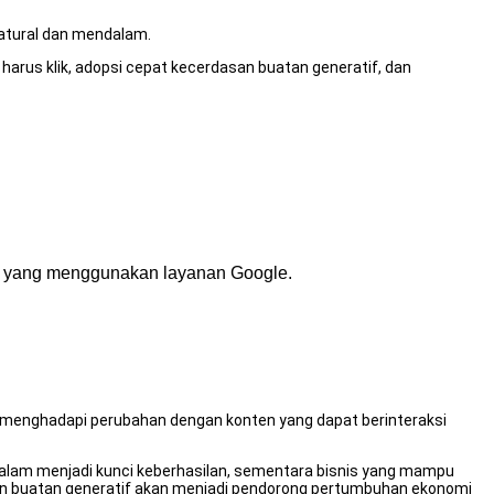
natural dan mendalam.
harus klik, adopsi cepat kecerdasan buatan generatif, dan
gkat yang menggunakan layanan Google.
uk menghadapi perubahan dengan konten yang dapat berinteraksi
dalam menjadi kunci keberhasilan, sementara bisnis yang mampu
dasan buatan generatif akan menjadi pendorong pertumbuhan ekonomi