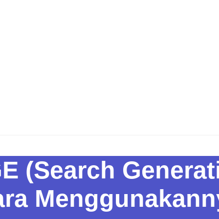
E (Search Generat
ara Menggunakann