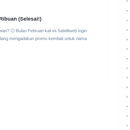
ibuan (Selesai!)
n? 🙂 Bulan Februari kali ini Satelitweb ingin
edang mengadakan promo kembali untuk nama