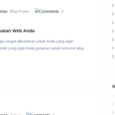
Blog
Promo
0
uatan Web Anda
a sangat dibutuhkan untuk Anda yang ingin
bsite yang ingin Anda gunakan untuk komersil atau
A