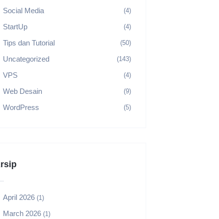
Social Media
(4)
StartUp
(4)
Tips dan Tutorial
(50)
Uncategorized
(143)
VPS
(4)
Web Desain
(9)
WordPress
(5)
rsip
April 2026
(1)
March 2026
(1)