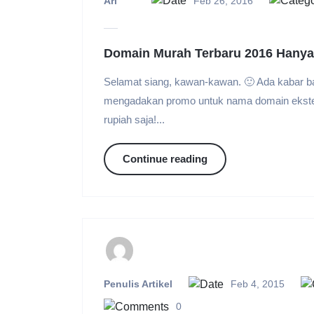
Ari
Feb 26, 2016
Domain Murah Terbaru 2016 Hanya
Selamat siang, kawan-kawan. 🙂 Ada kabar baik
mengadakan promo untuk nama domain eksten
rupiah saja!...
Continue reading
Penulis Artikel
Feb 4, 2015
0