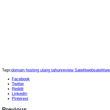
domain hosting ulang tahun
review Satelitweb
satelitwe
Tags:
Facebook
Twitter
Reddit
LinkedIn
Pinterest
Previous