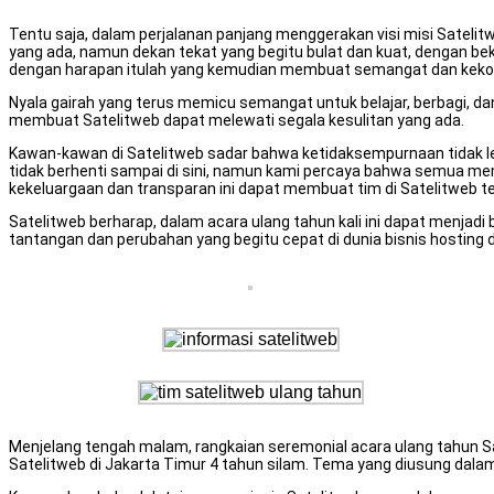
Tentu saja, dalam perjalanan panjang menggerakan visi misi Satelit
yang ada, namun dekan tekat yang begitu bulat dan kuat, dengan b
dengan harapan itulah yang kemudian membuat semangat dan kekom
Nyala gairah yang terus memicu semangat untuk belajar, berbagi, dan
membuat Satelitweb dapat melewati segala kesulitan yang ada.
Kawan-kawan di Satelitweb sadar bahwa ketidaksempurnaan tidak le
tidak berhenti sampai di sini, namun kami percaya bahwa semua me
kekeluargaan dan transparan ini dapat membuat tim di Satelitweb te
Satelitweb berharap, dalam acara ulang tahun kali ini dapat menjadi
tantangan dan perubahan yang begitu cepat di dunia bisnis hosting d
Menjelang tengah malam, rangkaian seremonial acara ulang tahun Satel
Satelitweb di Jakarta Timur 4 tahun silam. Tema yang diusung dalam