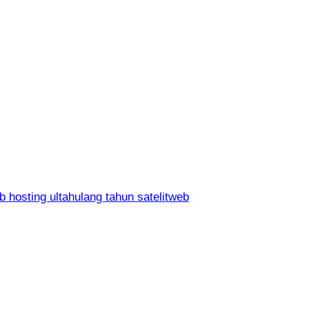
b hosting ultah
ulang tahun satelitweb