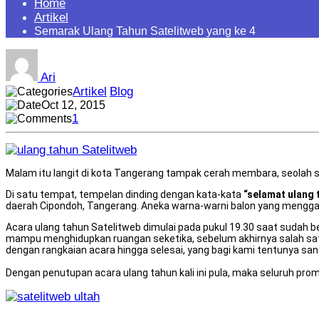
Home
Artikel
Semarak Ulang Tahun Satelitweb yang ke 4
Ari
Artikel
Blog
Oct 12, 2015
1
Malam itu langit di kota Tangerang tampak cerah membara, seolah
Di satu tempat, tempelan dinding dengan kata-kata
“selamat ulang
daerah Cipondoh, Tangerang. Aneka warna-warni balon yang menggant
Acara ulang tahun Satelitweb dimulai pada pukul 19.30 saat sudah 
mampu menghidupkan ruangan seketika, sebelum akhirnya salah satu
dengan rangkaian acara hingga selesai, yang bagi kami tentunya sa
Dengan penutupan acara ulang tahun kali ini pula, maka seluruh p