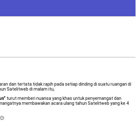
an dan tertata tidak rapih pada setiap dinding di suatu ruangan di
un Satelitweb di malam itu,
un”
turut memberi nuansa yang khas untuk penyemangat dan
semangatnya membawakan acara ulang tahun Satelitweb yang ke 4
 🙂