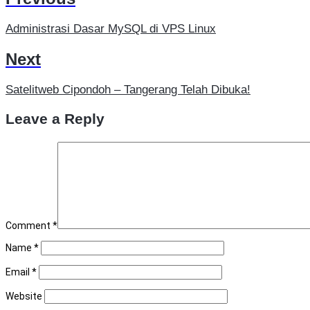
Administrasi Dasar MySQL di VPS Linux
Next
Satelitweb Cipondoh – Tangerang Telah Dibuka!
Leave a Reply
Comment
*
Name
*
Email
*
Website