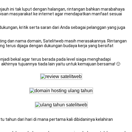
ejauh ini tak luput dengan halangan, rintangan bahkan marabahaya
lapisan masyarakat ke internet agar mendapatkan manfaat sesuai
dukungan, kritik serta saran dari Anda sebagai pelanggan yang juga
sting dan nama domain, Satelitweb masih merasakannya. Rintangan
g terus dijaga dengan dukungan budaya kerja yang bersifat
enjadi bekal agar terus berada pada level siaga menghadapi
 akhirnya tujuannya tiada lain yaitu untuk kemajuan bersama! 🙂
u tahun dari hari di mana pertama kali dibidaninya kelahiran