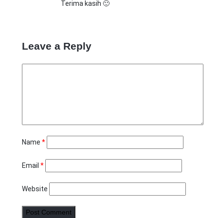
Terima kasih 🙂
Leave a Reply
Name
*
Email
*
Website