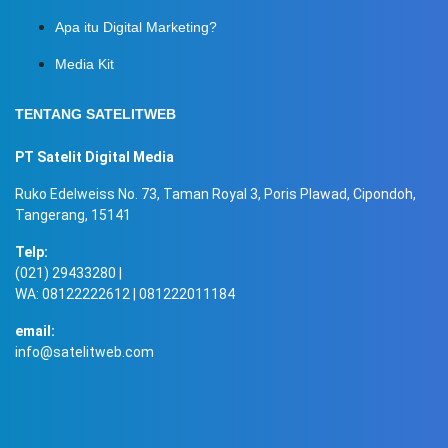
Apa itu Digital Marketing?
Media Kit
TENTANG SATELITWEB
PT Satelit Digital Media
Ruko Edelweiss No. 73, Taman Royal 3, Poris Plawad, Cipondoh,
Tangerang, 15141
Telp:
(021) 29433280 |
WA: 08122222612 | 081222011184
email:
info@satelitweb.com