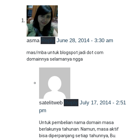
asma
Reply
June 28, 2014 - 3:30 am
mas/mba untuk blogspot jadi dot com
domainnya selamanya ngga
satelitweb
Reply
July 17, 2014 - 2:51
pm
Untuk pembelian nama domain masa
berlakunya tahunan. Namun, masa aktif
bisa diperpanjang setiap tahunnya, Bu.