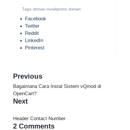
Tags:
domain murah
promo domain
Facebook
Twitter
Reddit
LinkedIn
Pinterest
Previous
Bagaimana Cara Instal Sistem vQmod di
OpenCart?
Next
Header Contact Number
2 Comments