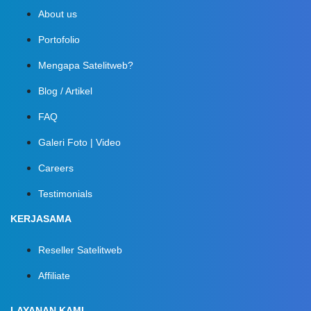
About us
Portofolio
Mengapa Satelitweb?
Blog / Artikel
FAQ
Galeri Foto | Video
Careers
Testimonials
KERJASAMA
Reseller Satelitweb
Affiliate
LAYANAN KAMI