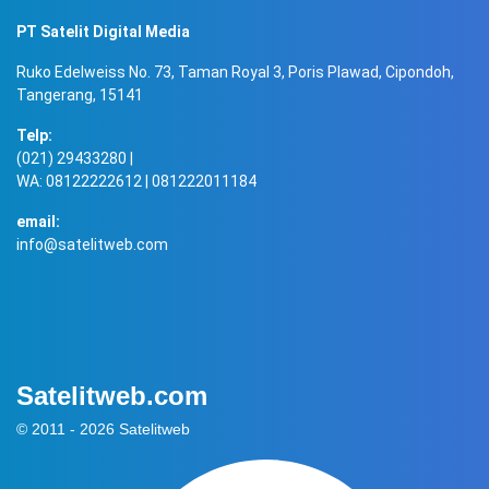
PT Satelit Digital Media
Ruko Edelweiss No. 73, Taman Royal 3, Poris Plawad, Cipondoh,
Tangerang, 15141
Telp:
(021) 29433280 |
WA: 08122222612 | 081222011184
email:
info@satelitweb.com
Satelitweb.com
© 2011 - 2026 Satelitweb