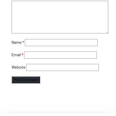
Name
*
Email
*
Website