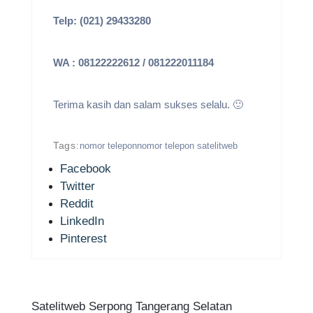
Telp: (021) 29433280
WA : 08122222612 / 081222011184
Terima kasih dan salam sukses selalu. 🙂
Tags:
nomor telepon
nomor telepon satelitweb
Facebook
Twitter
Reddit
LinkedIn
Pinterest
Satelitweb Serpong Tangerang Selatan