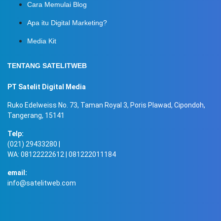
Cara Memulai Blog
Apa itu Digital Marketing?
Media Kit
TENTANG SATELITWEB
PT Satelit Digital Media
Ruko Edelweiss No. 73, Taman Royal 3, Poris Plawad, Cipondoh,
Tangerang, 15141
Telp:
(021) 29433280 |
WA: 08122222612 | 081222011184
email:
info@satelitweb.com