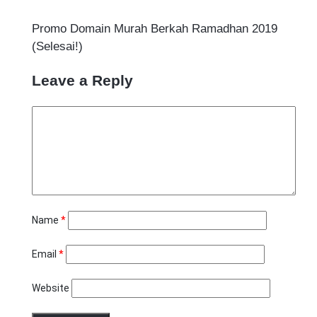
Promo Domain Murah Berkah Ramadhan 2019
(Selesai!)
Leave a Reply
Name
*
Email
*
Website